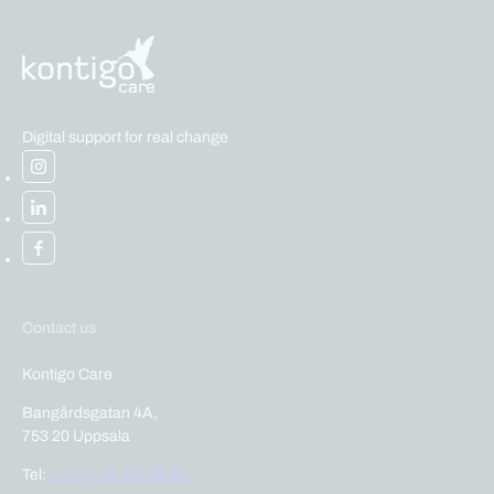
Digital support for real change
Contact us
Kontigo Care
Bangårdsgatan 4A,
753 20 Uppsala
Tel:
+46 (0)18 410 88 80