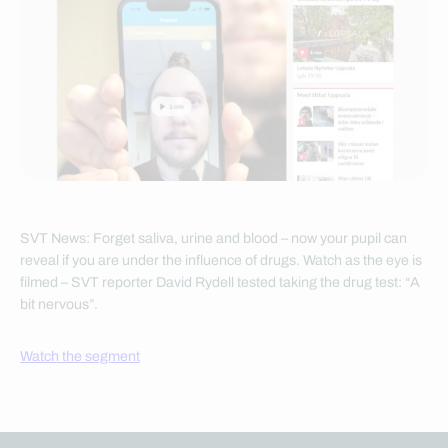
SVT News: Forget saliva, urine and blood – now your pupil can
reveal if you are under the influence of drugs. Watch as the eye is
filmed – SVT reporter David Rydell tested taking the drug test: “A
bit nervous”.
Watch the segment