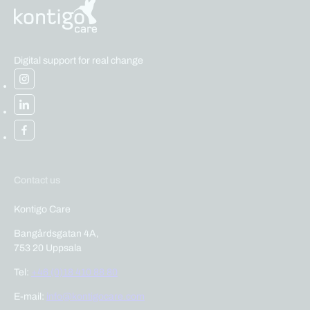
Digital support for real change
Contact us
Kontigo Care
Bangårdsgatan 4A,
753 20 Uppsala
Tel:
+46 (0)18 410 88 80
E-mail:
info@kontigocare.com