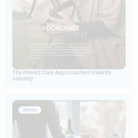
The Previct Care App coached towards
sobriety
Stories