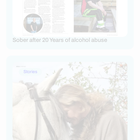
Sober after 20 Years of alcohol abuse
Stories