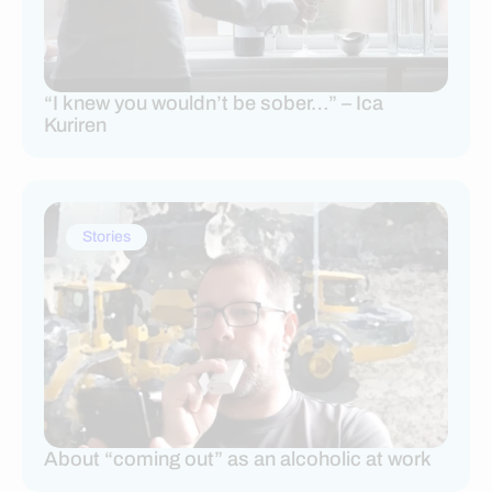
“I knew you wouldn’t be sober…” – Ica
Kuriren
Stories
About “coming out” as an alcoholic at work